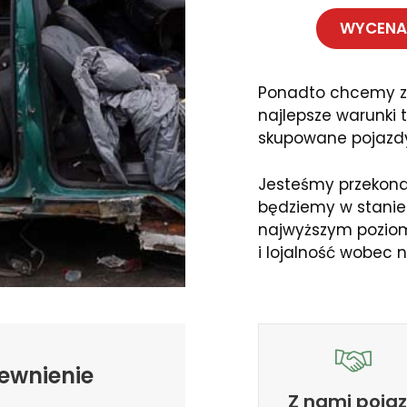
WYCENA 
Ponadto chcemy z
najlepsze warunki t
skupowane pojazdy
Jesteśmy przekonani
będziemy w stanie
najwyższym poziomi
i lojalność wobec n
ewnienie
Z nami poja