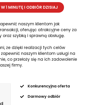
W 1 MINUTĘ I ODBIÓR DZISIAJ
apewnić naszym klientom jak
ransakcji, oferując atrakcyjne ceny za
 oraz szybką i sprawną obsługę.
, że dzięki realizacji tych celów
 zapewnić naszym klientom usługi na
e, co przełoży się na ich zadowolenie
aszej firmy.
Konkurencyjna oferta
Darmowy odbiór
zd