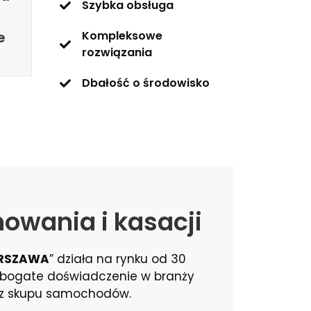
Szybka obsługa
e
Kompleksowe
rozwiązania
Dbałość o środowisko
mowania i kasacji
RSZAWA
” działa na rynku od 30
a bogate doświadczenie w branży
az skupu samochodów.