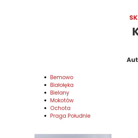
SK
Aut
Bemowo
Białołęka
Bielany
Mokotów
Ochota
Praga Południe