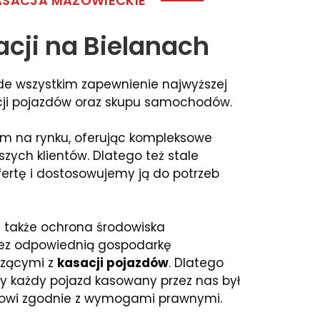
ASACJA MAZOWIECKIE
acji na Bielanach
de wszystkim zapewnienie najwyższej
acji pojazdów oraz skupu samochodów.
m na rynku, oferując kompleksowe
szych klientów. Dlatego też stale
ertę i dostosowujemy ją do potrzeb
 także ochrona środowiska
ez odpowiednią gospodarkę
zącymi z
kasacji pojazdów
. Dlatego
y każdy pojazd kasowany przez nas był
gowi zgodnie z wymogami prawnymi.