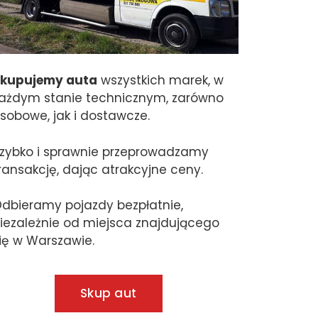
kupujemy auta
wszystkich marek, w
ażdym stanie technicznym, zarówno
sobowe, jak i dostawcze.
zybko i sprawnie przeprowadzamy
ransakcję, dając atrakcyjne ceny.
dbieramy pojazdy bezpłatnie,
iezależnie od miejsca znajdującego
ię w Warszawie.
Skup aut