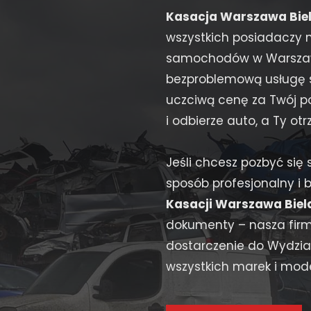
Kasacja Warszawa Bie
wszystkich posiadaczy
samochodów w Warszawie
bezproblemową usługę s
uczciwą cenę za Twój po
i odbierze auto, a Ty 
Jeśli chcesz pozbyć s
sposób profesjonalny i 
Kasacji Warszawa Biel
dokumenty – nasza firma
dostarczenie do Wydzia
wszystkich marek i model