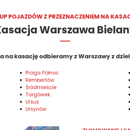
UP POJAZDÓW Z PRZEZNACZENIEM NA KASA
Kasacja Warszawa Bielan
a na kasację odbieramy z Warszawy z dziel
Praga Północ
Rembertów
Śródmieście
Targówek
Ursus
Ursynów