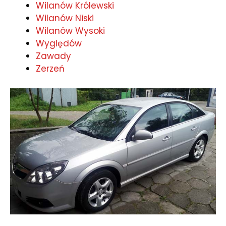
Wilanów Królewski
Wilanów Niski
Wilanów Wysoki
Wyględów
Zawady
Zerzeń