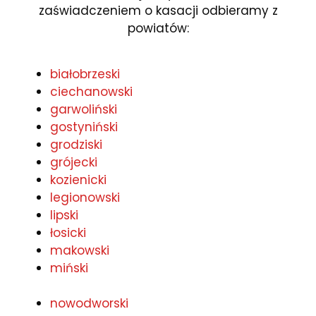
zaświadczeniem o kasacji odbieramy z
powiatów:
białobrzeski
ciechanowski
garwoliński
gostyniński
grodziski
grójecki
kozienicki
legionowski
lipski
łosicki
makowski
miński
nowodworski