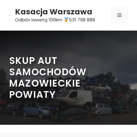
Przejdź
Kasacja Warszawa
do
MENU
treści
Odbiór lawetą 100km
531 798 888
SKUP AUT
SAMOCHODÓW
MAZOWIECKIE
POWIATY