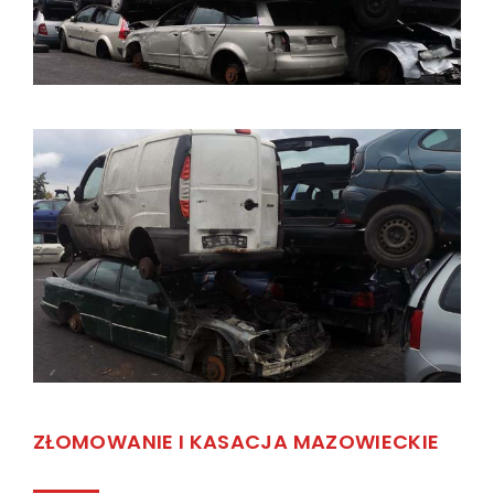
ZŁOMOWANIE I KASACJA MAZOWIECKIE