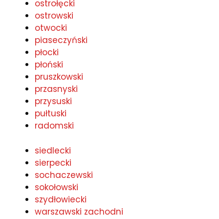
ostrołęcki
ostrowski
otwocki
piaseczyński
płocki
płoński
pruszkowski
przasnyski
przysuski
pułtuski
radomski
siedlecki
sierpecki
sochaczewski
sokołowski
szydłowiecki
warszawski zachodni