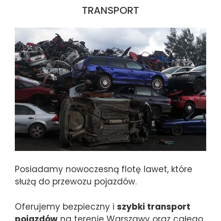
TRANSPORT
Posiadamy nowoczesną flotę lawet, które
służą do przewozu pojazdów.
Oferujemy bezpieczny i
szybki transport
pojazdów
na terenie Warszawy oraz całego