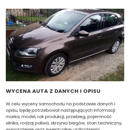
WYCENA AUTA Z DANYCH I OPISU
W celu wyceny samochodu na podstawie danych i
opisu, będę potrzebował następujących informacji:
marka, model, rok produkcji, przebieg, pojemność
silnika, rodzaj paliwa, skrzynia biegów, stan techniczny,
wyposażenie oraz ewentualne uszkodzenia.