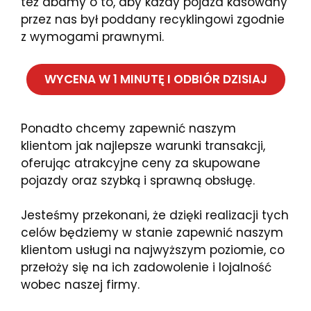
też dbamy o to, aby każdy pojazd kasowany
przez nas był poddany recyklingowi zgodnie
z wymogami prawnymi.
WYCENA W 1 MINUTĘ I ODBIÓR DZISIAJ
Ponadto chcemy zapewnić naszym
klientom jak najlepsze warunki transakcji,
oferując atrakcyjne ceny za skupowane
pojazdy oraz szybką i sprawną obsługę.
Jesteśmy przekonani, że dzięki realizacji tych
celów będziemy w stanie zapewnić naszym
klientom usługi na najwyższym poziomie, co
przełoży się na ich zadowolenie i lojalność
wobec naszej firmy.