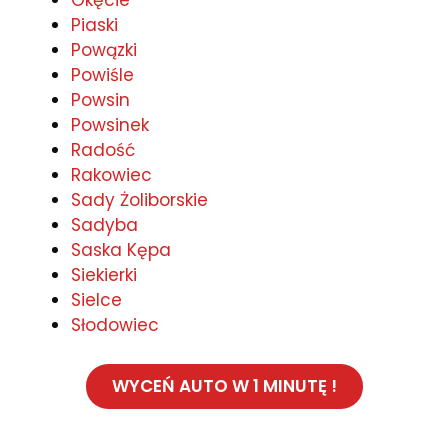
Okęcie
Piaski
Powązki
Powiśle
Powsin
Powsinek
Radość
Rakowiec
Sady Żoliborskie
Sadyba
Saska Kępa
Siekierki
Sielce
Słodowiec
WYCEŃ AUTO W 1 MINUTĘ !