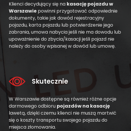
Klienci decydujący się na
kasację pojazdu w
Warszawie
powinni przygotować odpowiednie
dokumenty, takie jak dowód rejestracyjny
pojazdu, karta pojazdu lub potwierdzenie jego
zabrania, umowa nabycia jeśli nie ma dowodu lub
upoważnienie do zbycia/kasacji jeśli pojazd nie
należy do osoby wpisanej w dowód lub umowę.
Skutecznie
W Warszawie dostępne są również różne opcje
darmowego odbioru
pojazdów na kasację
lawetą, dzięki czemu klienci nie muszą martwić
się o koszty transportu swojego pojazdu do
miejsca złomowania.