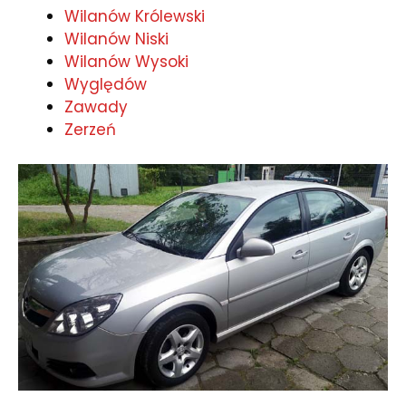
Wilanów Królewski
Wilanów Niski
Wilanów Wysoki
Wyględów
Zawady
Zerzeń