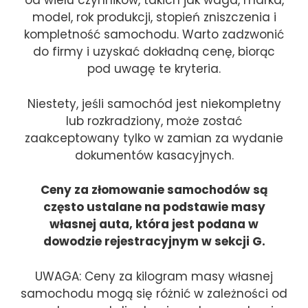
od wielu czynników, takich jak waga, marka,
model, rok produkcji, stopień zniszczenia i
kompletność samochodu. Warto zadzwonić
do firmy i uzyskać dokładną cenę, biorąc
pod uwagę te kryteria.
Niestety, jeśli samochód jest niekompletny
lub rozkradziony, może zostać
zaakceptowany tylko w zamian za wydanie
dokumentów kasacyjnych.
Ceny za złomowanie samochodów są
często ustalane na podstawie masy
własnej auta, która jest podana w
dowodzie rejestracyjnym w sekcji G.
UWAGA: Ceny za kilogram masy własnej
samochodu mogą się różnić w zależności od