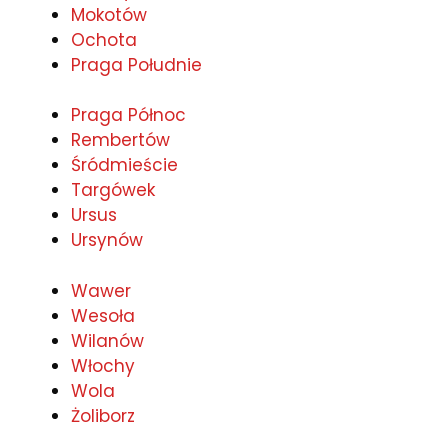
Mokotów
Ochota
Praga Południe
Praga Północ
Rembertów
Śródmieście
Targówek
Ursus
Ursynów
Wawer
Wesoła
Wilanów
Włochy
Wola
Żoliborz