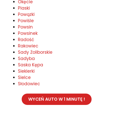
Okęcie
Piaski
Powązki
Powiśle
Powsin
Powsinek
Radość
Rakowiec
Sady Żoliborskie
Sadyba
Saska Kępa
Siekierki
Sielce
Słodowiec
WYCEŃ AUTO W 1 MINUTĘ !