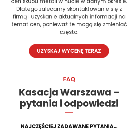
cen skupu metali w hucie w danym okresie.
Dlatego zalecamy skontaktowanie się z
firmą i uzyskanie aktualnych informacji na
temat cen, ponieważ te mogą się zmieniać
często.
UZYSKAJ WYCENĘ TERAZ
FAQ
Kasacja Warszawa –
pytania i odpowiedzi
NAJCZĘŚCIEJ ZADAWANE PYTANIA…