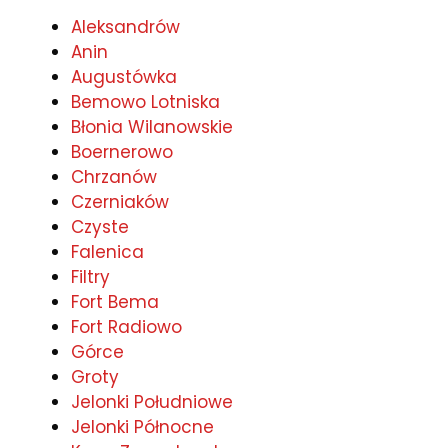
Aleksandrów
Anin
Augustówka
Bemowo Lotniska
Błonia Wilanowskie
Boernerowo
Chrzanów
Czerniaków
Czyste
Falenica
Filtry
Fort Bema
Fort Radiowo
Górce
Groty
Jelonki Południowe
Jelonki Północne