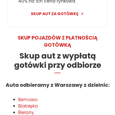
40% niż ich cena rynkowa.
SKUP AUT ZA GOTÓWKĘ
SKUP POJAZDÓW Z PŁATNOŚCIĄ
GOTÓWKĄ
Skup aut z wypłatą
gotówki przy odbiorze
Auta odbieramy z Warszawy z dzielnic:
Bemowo
Białołęka
Bielany