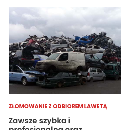
ZŁOMOWANIE Z ODBIOREM LAWETĄ
Zawsze szybka i
profesjonalna oraz