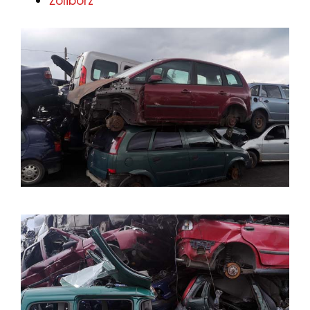
Żoliborz