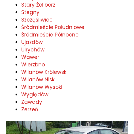
Stary Żoliborz
Stegny
Szczęśliwice
Śródmieście Południowe
Śródmieście Północne
Ujazdów
Ulrychów
Wawer
Wierzbno
Wilanów Królewski
Wilanów Niski
Wilanów Wysoki
Wyględów
Zawady
Zerzeń