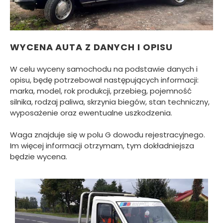
WYCENA AUTA Z DANYCH I OPISU
W celu wyceny samochodu na podstawie danych i
opisu, będę potrzebował następujących informacji:
marka, model, rok produkcji, przebieg, pojemność
silnika, rodzaj paliwa, skrzynia biegów, stan techniczny,
wyposażenie oraz ewentualne uszkodzenia.
Waga znajduje się w polu G dowodu rejestracyjnego.
Im więcej informacji otrzymam, tym dokładniejsza
będzie wycena.