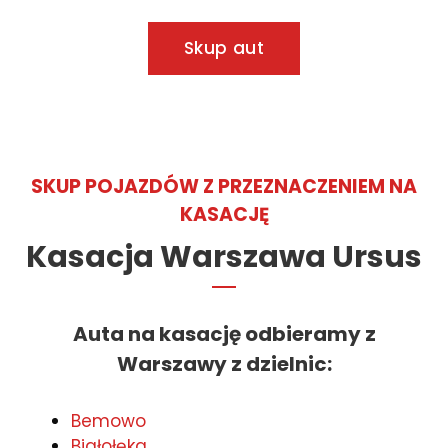
Skup aut
SKUP POJAZDÓW Z PRZEZNACZENIEM NA
KASACJĘ
Kasacja Warszawa Ursus
Auta na kasację odbieramy z
Warszawy z dzielnic
:
Bemowo
Białołęka