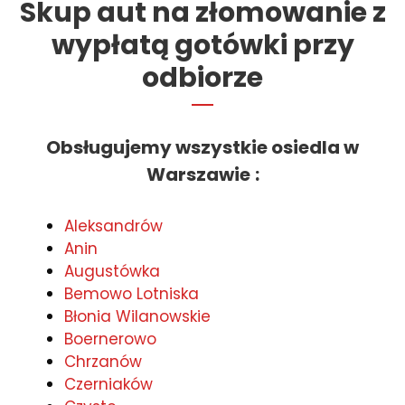
Skup aut na złomowanie z
wypłatą gotówki przy
odbiorze
Obsługujemy wszystkie osiedla w
Warszawie
:
Aleksandrów
Anin
Augustówka
Bemowo Lotniska
Błonia Wilanowskie
Boernerowo
Chrzanów
Czerniaków