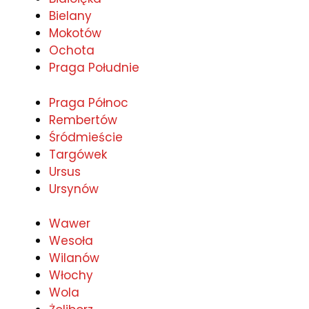
Bielany
Mokotów
Ochota
Praga Południe
Praga Północ
Rembertów
Śródmieście
Targówek
Ursus
Ursynów
Wawer
Wesoła
Wilanów
Włochy
Wola