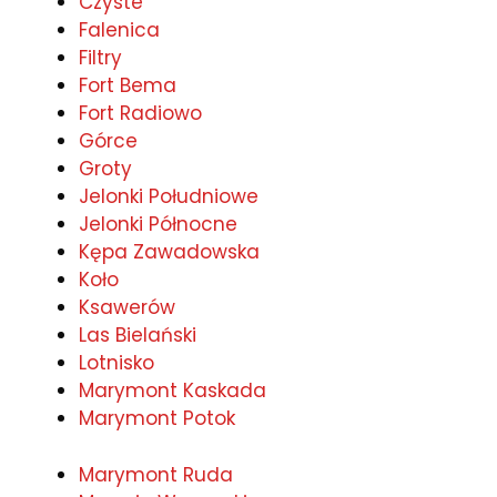
Czyste
Falenica
Filtry
Fort Bema
Fort Radiowo
Górce
Groty
Jelonki Południowe
Jelonki Północne
Kępa Zawadowska
Koło
Ksawerów
Las Bielański
Lotnisko
Marymont Kaskada
Marymont Potok
Marymont Ruda