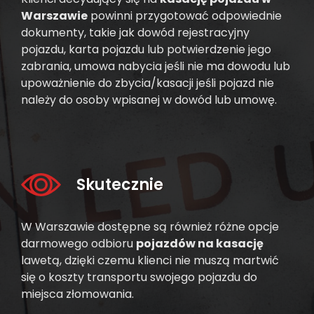
Warszawie
powinni przygotować odpowiednie
dokumenty, takie jak dowód rejestracyjny
pojazdu, karta pojazdu lub potwierdzenie jego
zabrania, umowa nabycia jeśli nie ma dowodu lub
upoważnienie do zbycia/kasacji jeśli pojazd nie
należy do osoby wpisanej w dowód lub umowę.
Skutecznie
W Warszawie dostępne są również różne opcje
darmowego odbioru
pojazdów na kasację
lawetą, dzięki czemu klienci nie muszą martwić
się o koszty transportu swojego pojazdu do
miejsca złomowania.