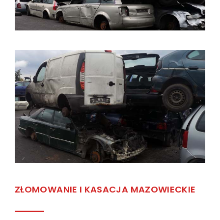
ZŁOMOWANIE I KASACJA MAZOWIECKIE