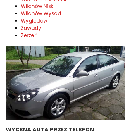
Wilanów Niski
Wilanów Wysoki
Wyględów
Zawady
Zerzeń
WYCENA AUTA PRZEZ TELEFON