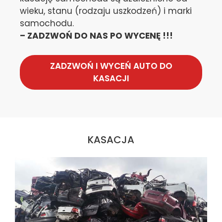
wieku, stanu (rodzaju uszkodzeń) i marki
samochodu.
– ZADZWOŃ DO NAS PO WYCENĘ !!!
ZADZWOŃ I WYCEŃ AUTO DO
KASACJI
KASACJA