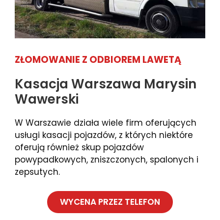
ZŁOMOWANIE Z ODBIOREM LAWETĄ
Kasacja Warszawa Marysin
Wawerski
W Warszawie działa wiele firm oferujących
usługi kasacji pojazdów, z których niektóre
oferują również skup pojazdów
powypadkowych, zniszczonych, spalonych i
zepsutych.
WYCENA PRZEZ TELEFON