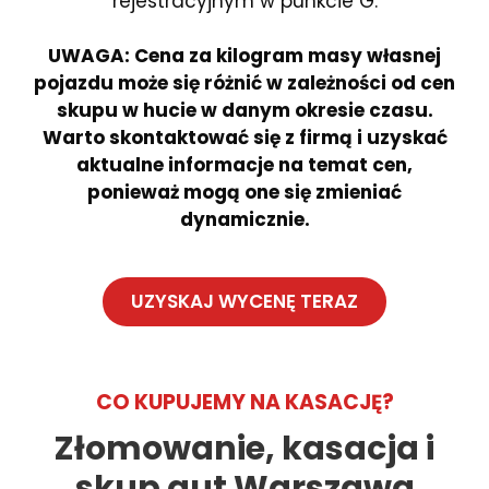
rejestracyjnym w punkcie G.
UWAGA: Cena za kilogram masy własnej
pojazdu może się różnić w zależności od cen
skupu w hucie w danym okresie czasu.
Warto skontaktować się z firmą i uzyskać
aktualne informacje na temat cen,
ponieważ mogą one się zmieniać
dynamicznie.
UZYSKAJ WYCENĘ TERAZ
CO KUPUJEMY NA KASACJĘ?
Złomowanie, kasacja i
skup aut Warszawa