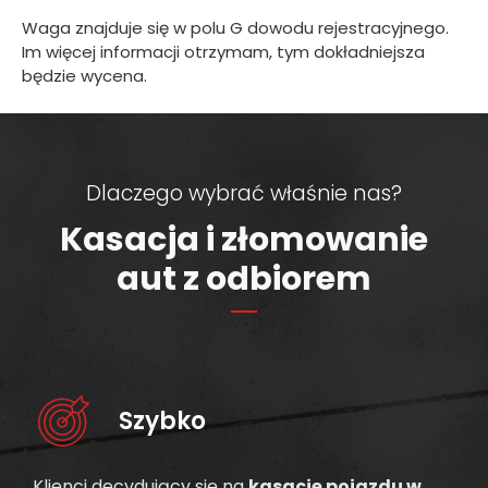
Waga znajduje się w polu G dowodu rejestracyjnego.
Im więcej informacji otrzymam, tym dokładniejsza
będzie wycena.
Dlaczego wybrać właśnie nas?
Kasacja i złomowanie
aut z odbiorem
Szybko
Klienci decydujący się na
kasację pojazdu w