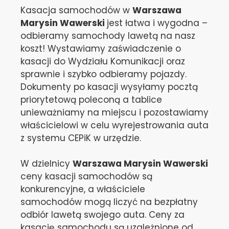
Kasacja samochodów w
Warszawa
Marysin Wawerski
jest łatwa i wygodna –
odbieramy samochody lawetą na nasz
koszt! Wystawiamy zaświadczenie o
kasacji do Wydziału Komunikacji oraz
sprawnie i szybko odbieramy pojazdy.
Dokumenty po kasacji wysyłamy pocztą
priorytetową poleconą a tablice
unieważniamy na miejscu i pozostawiamy
właścicielowi w celu wyrejestrowania auta
z systemu CEPiK w urzędzie.
W dzielnicy
Warszawa Marysin Wawerski
ceny kasacji samochodów są
konkurencyjne, a właściciele
samochodów mogą liczyć na bezpłatny
odbiór lawetą swojego auta. Ceny za
kasację samochodu są uzależnione od