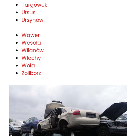
Targówek
Ursus
Ursynów
Wawer
Wesoła
Wilanów
Włochy
Wola
Żoliborz