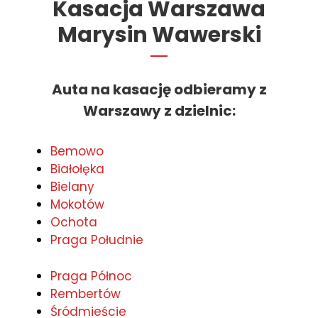
Kasacja Warszawa
Marysin Wawerski
Auta na kasację odbieramy z
Warszawy z dzielnic
:
Bemowo
Białołęka
Bielany
Mokotów
Ochota
Praga Południe
Praga Północ
Rembertów
Śródmieście