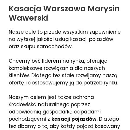
Kasacja Warszawa Marysin
Wawerski
Nasze cele to przede wszystkim zapewnienie
najwyższej jakości usług kasacji pojazdów
oraz skupu samochodów.
Chcemy być liderem na rynku, oferując
kompleksowe rozwiązania dla naszych
klientów. Dlatego też stale rozwijamy naszą
ofertę i dostosowujemy ją do potrzeb rynku.
Naszym celem jest także ochrona
środowiska naturalnego poprzez
odpowiednią gospodarkę odpadami
pochodzącymi z
kasacji pojazdów
. Dlatego
też dbamy o to, aby każdy pojazd kasowany