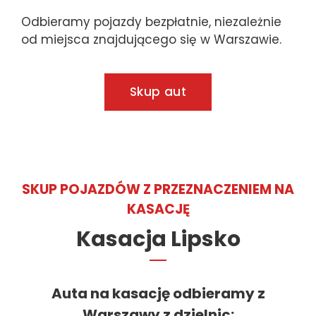
Odbieramy pojazdy bezpłatnie, niezależnie
od miejsca znajdującego się w Warszawie.
Skup aut
SKUP POJAZDÓW Z PRZEZNACZENIEM NA
KASACJĘ
Kasacja Lipsko
Auta na kasację odbieramy z
Warszawy z dzielnic
: