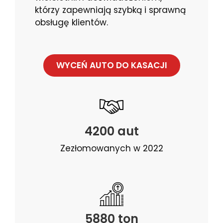
którzy zapewniają szybką i sprawną
obsługę klientów.
WYCEŃ AUTO DO KASACJI
4200 aut
Zezłomowanych w 2022
5880 ton