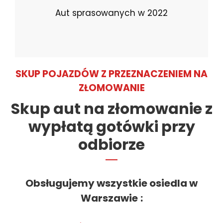
Aut sprasowanych w 2022
SKUP POJAZDÓW Z PRZEZNACZENIEM NA
ZŁOMOWANIE
Skup aut na złomowanie z
wypłatą gotówki przy
odbiorze
Obsługujemy wszystkie osiedla w
Warszawie
: