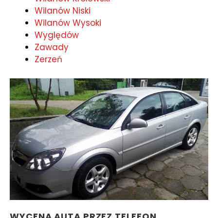
Wilanów Niski
Wilanów Wysoki
Wyględów
Zawady
Zerzeń
WYCENA AUTA PRZEZ TELEFON