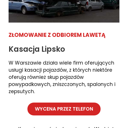
ZŁOMOWANIE Z ODBIOREM LAWETĄ
Kasacja Lipsko
W Warszawie działa wiele firm oferujących
usługi kasacji pojazdów, z których niektóre
oferują również skup pojazdów
powypadkowych, zniszczonych, spalonych i
zepsutych.
WYCENA PRZEZ TELEFON