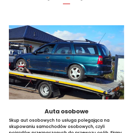
Auta osobowe
Skup aut osobowych to usługa polegająca na
skupowaniu samochodów osobowych, czyli
pojazdów przeznaczonych do przewozu osób. Firmy