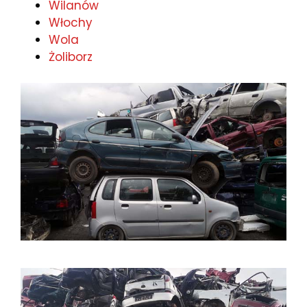
Wilanów
Włochy
Wola
Żoliborz