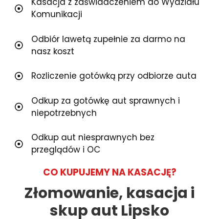
Kasacja z zaświadczeniem do Wydziału
Komunikacji
Odbiór lawetą zupełnie za darmo na
nasz koszt
Rozliczenie gotówką przy odbiorze auta
Odkup za gotówkę aut sprawnych i
niepotrzebnych
Odkup aut niesprawnych bez
przeglądów i OC
CO KUPUJEMY NA KASACJĘ?
Złomowanie, kasacja i
skup aut Lipsko