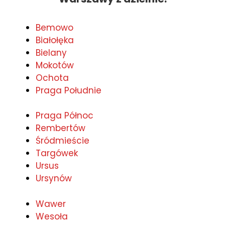
Bemowo
Białołęka
Bielany
Mokotów
Ochota
Praga Południe
Praga Północ
Rembertów
Śródmieście
Targówek
Ursus
Ursynów
Wawer
Wesoła