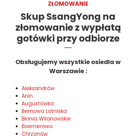
ZŁOMOWANIE
Skup SsangYong na
złomowanie z wypłatą
gotówki przy odbiorze
Obsługujemy wszystkie osiedla w
Warszawie
:
Aleksandrów
Anin
Augustówka
Bemowo Lotniska
Błonia Wilanowskie
Boernerowo
Chrzanów