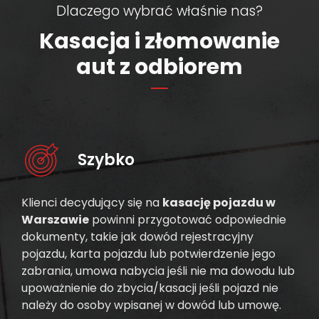
Dlaczego wybrać właśnie nas?
Kasacja i złomowanie
aut z odbiorem
Szybko
Klienci decydujący się na
kasację pojazdu w
Warszawie
powinni przygotować odpowiednie
dokumenty, takie jak dowód rejestracyjny
pojazdu, karta pojazdu lub potwierdzenie jego
zabrania, umowa nabycia jeśli nie ma dowodu lub
upoważnienie do zbycia/kasacji jeśli pojazd nie
należy do osoby wpisanej w dowód lub umowę.