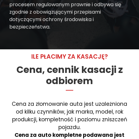
procesem regulowanym prawnie i odbywa się
zgodnie z obowiązującymi przepisami
dotyczącymi ochrony środowiska i
bezpieczeństwa.
ILE PŁACIMY ZA KASACJĘ?
Cena, cennik kasacji z
odbiorem
Cena za złomowanie auta jest uzależniona
od kilku czynników, jak marka, model, rok
produkcji, kompletność i poziomu zniszczeń
pojazdu.
Cena za auto kompletne podawana jest