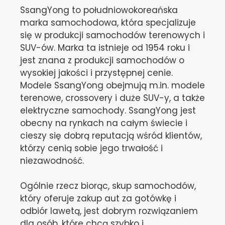
SsangYong to południowokoreańska
marka samochodowa, która specjalizuje
się w produkcji samochodów terenowych i
SUV-ów. Marka ta istnieje od 1954 roku i
jest znana z produkcji samochodów o
wysokiej jakości i przystępnej cenie.
Modele SsangYong obejmują m.in. modele
terenowe, crossovery i duże SUV-y, a także
elektryczne samochody. SsangYong jest
obecny na rynkach na całym świecie i
cieszy się dobrą reputacją wśród klientów,
którzy cenią sobie jego trwałość i
niezawodność.
Ogólnie rzecz biorąc, skup samochodów,
który oferuje zakup aut za gotówkę i
odbiór lawetą, jest dobrym rozwiązaniem
dla osób, które chcą szybko i