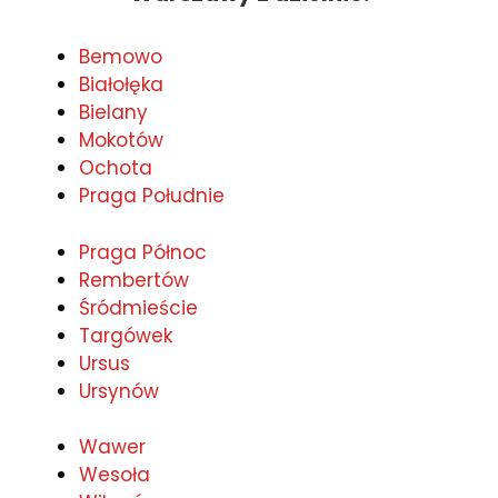
Bemowo
Białołęka
Bielany
Mokotów
Ochota
Praga Południe
Praga Północ
Rembertów
Śródmieście
Targówek
Ursus
Ursynów
Wawer
Wesoła