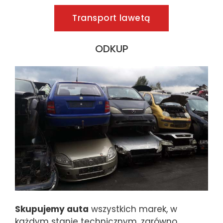
Transport lawetą
ODKUP
Skupujemy auta
wszystkich marek, w
każdym stanie technicznym, zarówno