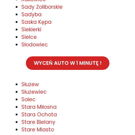
Sady Żoliborskie
Sadyba
Saska Kępa
Siekierki
Sielce
Słodowiec
WYCEŃ AUTO W 1 MINUTĘ !
Służew
Służewiec
Solec
Stara Miłosna
Stara Ochota
Stare Bielany
Stare Miasto