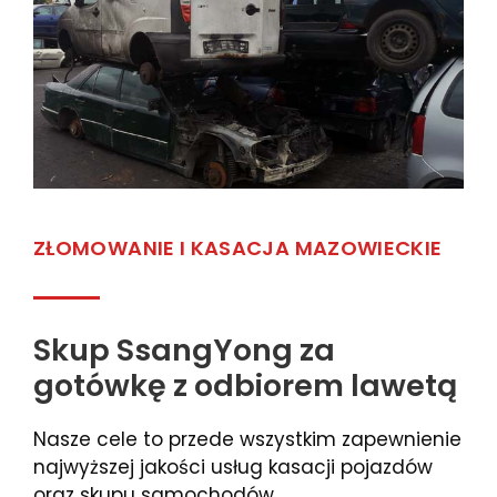
ZŁOMOWANIE I KASACJA MAZOWIECKIE
Skup SsangYong za
gotówkę z odbiorem lawetą
Nasze cele to przede wszystkim zapewnienie
najwyższej jakości usług kasacji pojazdów
oraz skupu samochodów.