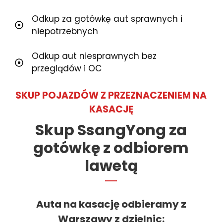
Odkup za gotówkę aut sprawnych i
niepotrzebnych
Odkup aut niesprawnych bez
przeglądów i OC
SKUP POJAZDÓW Z PRZEZNACZENIEM NA
KASACJĘ
Skup SsangYong za
gotówkę z odbiorem
lawetą
Auta na kasację odbieramy z
Warszawy z dzielnic
: