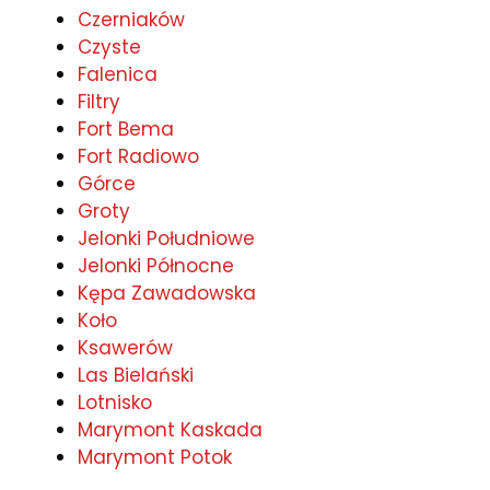
Czerniaków
Czyste
Falenica
Filtry
Fort Bema
Fort Radiowo
Górce
Groty
Jelonki Południowe
Jelonki Północne
Kępa Zawadowska
Koło
Ksawerów
Las Bielański
Lotnisko
Marymont Kaskada
Marymont Potok