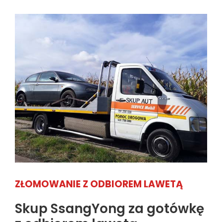
ZŁOMOWANIE Z ODBIOREM LAWETĄ
Skup SsangYong za gotówkę