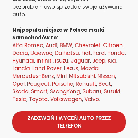
bezproblemowo sprzedać swoje używane
auto.
Najpopularniejsze w Polsce marki
samochodów to:
Alfa Romeo
,
Audi
,
BMW
,
Chevrolet
,
Citroen
,
Dacia
,
Daewoo
,
Daihatsu
,
Fiat
,
Ford
,
Honda
,
Hyundai
,
Infiniti
,
Isuzu
,
Jaguar
,
Jeep
,
Kia
,
Lancia
,
Land Rover
,
Lexus
,
Mazda
,
Mercedes-Benz
,
Mini
,
Mitsubishi
,
Nissan
,
Opel
,
Peugeot
,
Porsche
,
Renault
,
Seat
,
Skoda
,
Smart
,
SsangYong
,
Subaru
,
Suzuki
,
Tesla
,
Toyota
,
Volkswagen
,
Volvo
.
ZADZWOŃ I WYCEŃ AUTO PRZEZ
TELFEFON